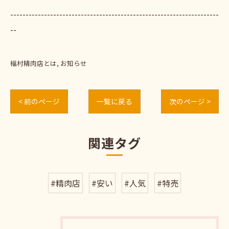
--------------------------------------------------------------------
--
福村精肉店とは
お知らせ
< 前のページ
一覧に戻る
次のページ >
関連タグ
#精肉店
#安い
#人気
#特売