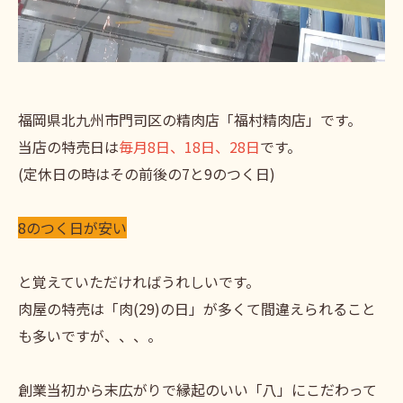
福岡県北九州市門司区の精肉店「福村精肉店」です。
当店の特売日は
毎月8日、18日、28日
です。
(定休日の時はその前後の7と9のつく日)
8のつく日が安い
と覚えていただければうれしいです。
肉屋の特売は「肉(29)の日」が多くて間違えられること
も多いですが、、、。
創業当初から末広がりで縁起のいい「八」にこだわって