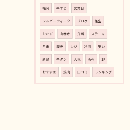
福岡
牛すじ
営業日
シルバーウィーク
ブログ
衛生
おかず
肉巻き
弁当
ステーキ
月末
歴史
レジ
冷凍
安い
新鮮
牛タン
人気
販売
卸
おすすめ
焼肉
口コミ
ランキング