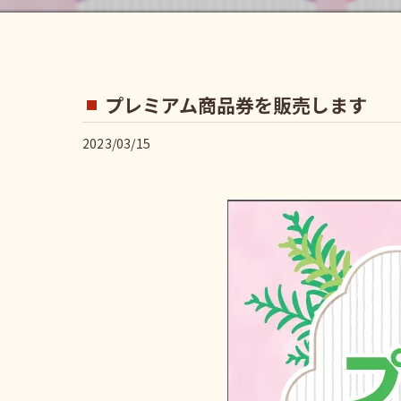
プレミアム商品券を販売します
2023/03/15