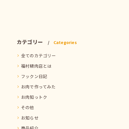
カテゴリー
Categories
全てのカテゴリー
福村精肉店とは
フックン日記
お肉で作ってみた
お肉知っトク
その他
お知らせ
商品紹介