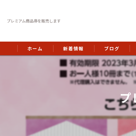
プレミアム商品券を販売します
ホーム
新着情報
ブログ
プ