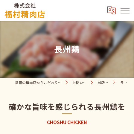
長州鶏
福岡の精肉店ならこだわりの福村精肉店
お問い合わせ
当店の特徴
長州鶏
確かな旨味を感じられる長州鶏を
CHOSHU CHICKEN