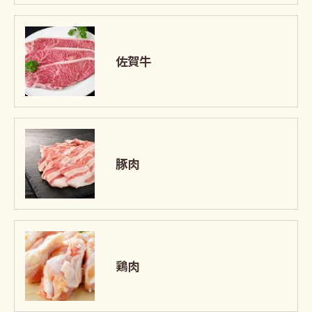
佐賀牛
豚肉
鶏肉